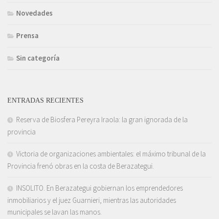
Novedades
Prensa
Sin categoría
ENTRADAS RECIENTES
Reserva de Biosfera Pereyra Iraola: la gran ignorada de la
provincia
Victoria de organizaciones ambientales: el máximo tribunal de la
Provincia frenó obras en la costa de Berazategui.
INSOLITO. En Berazategui gobiernan los emprendedores
inmobiliarios y el juez Guarnieri, mientras las autoridades
municipales se lavan las manos.