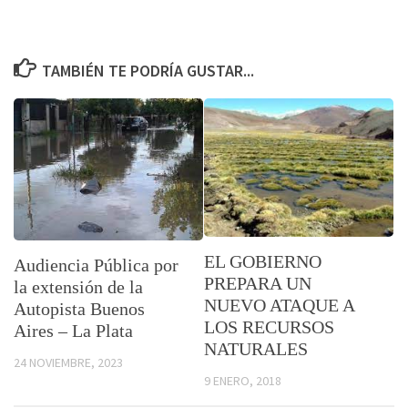
TAMBIÉN TE PODRÍA GUSTAR...
EL GOBIERNO
Audiencia Pública por
PREPARA UN
la extensión de la
NUEVO ATAQUE A
Autopista Buenos
LOS RECURSOS
Aires – La Plata
NATURALES
24 NOVIEMBRE, 2023
9 ENERO, 2018