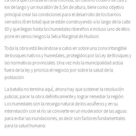
km de largo y un murallón de 3,5m de altura, tiene como objetivo
principal crear las condiciones para el desarrollo de los barrios
cerrados (6 en total) que se están construyendo a lo largo de la calle
63 y que llegan hasta los humedales ribereños e incluso uno de ellos
pone en serios riesgos la Selva Marginal de Hudson.
Toda la obra está llevándose a cabo en sobre una zona intangible
de bosques nativos y humedales, protegidos por la Ley de Bosques y
las normativas provinciales. Una vez más la municipalidad actúa
fuera de la ley y prioriza el negocio por sobre la salud de la
población.
La batalla no termina aquí, ahora hay que sostener la resolución
judicial, parar la obra definitivamente y lograr remediar la región.
Los humedales son la recarga natural de los acuíferos y en su
interrelación con el río se convierte en un moderador de las aguas
para evitar las inundaciones, es decir son factores fundamentales
para la salud humana.