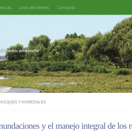
uencas
Links de interés
Contacto
 y el medio ambiente
BOSQUES Y HUMEDALES
nundaciones y el manejo integral de los 