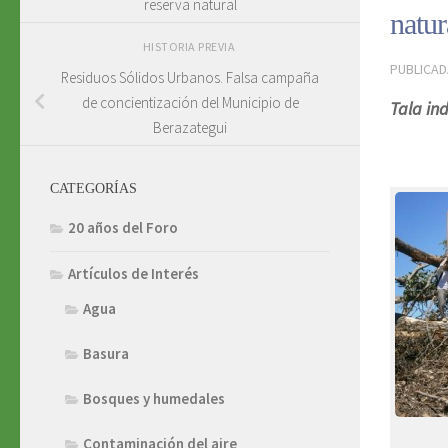
reserva natural
natur
HISTORIA PREVIA
PUBLICA
Residuos Sólidos Urbanos. Falsa campaña
de concientización del Municipio de
Tala in
Berazategui
CATEGORÍAS
20 años del Foro
Artículos de Interés
Agua
Basura
Bosques y humedales
Contaminación del aire