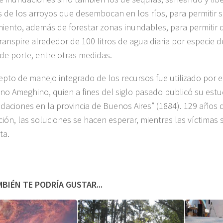
 de los arroyos que desembocan en los ríos, para permitir s
miento, además de forestar zonas inundables, para permitir 
ranspire alrededor de 100 litros de agua diaria por especie 
de porte, entre otras medidas.
epto de manejo integrado de los recursos fue utilizado por el
ino Ameghino, quien a fines del siglo pasado publicó su estu
ndaciones en la provincia de Buenos Aires” (1884). 129 años
ción, las soluciones se hacen esperar, mientras las víctimas
ta.
BIÉN TE PODRÍA GUSTAR...