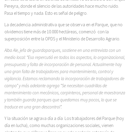
Pereyra, donde el silencio de las autoridades hace mucho ruido.
Pasa el tiempo y nada. Esto es señal de peligro.
La decadencia administrativa que se observa en el Parque, que no
olvidemos tiene más de 10.000 hectáreas, comenzó con la
superposición entre la OPDS y el Ministerio de Desarrollo Agrario.
Alba Ale, jefa de guardaparques, sostiene en una entrevista con un
medio local: “Eso repercutió en todos los aspectos, lo organizacional,
presupuesto y falta de incorporación de personal. Actualmente hay
una gran falta de trabajadores para mantenimiento, control y
vigilancia. Estamos reclamando la incorporación de trabajadores de
campo” y más adelante agrega “Se necesitan cuadrillas de
mantenimiento con mecánicos, carpinteros, personal de maestranza
y también guarda parques que quedamos muy pocos, lo que se
traduce en una gran descontrol”.
Y la situación se agrava día a día. Los trabajadores del Parque (hoy
día en lucha), como muchas organizaciones sociales, vienen