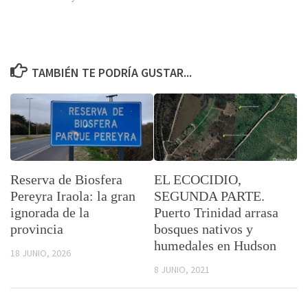
TAMBIÉN TE PODRÍA GUSTAR...
Reserva de Biosfera
EL ECOCIDIO,
Pereyra Iraola: la gran
SEGUNDA PARTE.
ignorada de la
Puerto Trinidad arrasa
provincia
bosques nativos y
humedales en Hudson
18 JUNIO, 2026
8 JUNIO, 2021