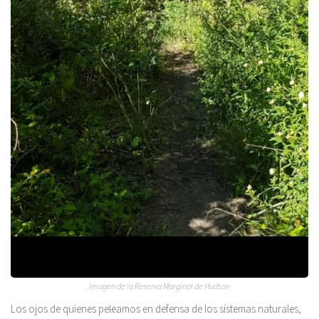
Imagen de la Reserva Marginal de Hudson
Los ojos de quienes peleamos en defensa de los sistemas naturales,