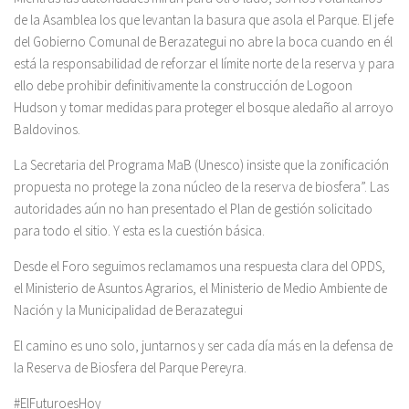
de la Asamblea los que levantan la basura que asola el Parque. El jefe
del Gobierno Comunal de Berazategui no abre la boca cuando en él
está la responsabilidad de reforzar el límite norte de la reserva y para
ello debe prohibir definitivamente la construcción de Logoon
Hudson y tomar medidas para proteger el bosque aledaño al arroyo
Baldovinos.
La Secretaria del Programa MaB (Unesco) insiste que la zonificación
propuesta no protege la zona núcleo de la reserva de biosfera”. Las
autoridades aún no han presentado el Plan de gestión solicitado
para todo el sitio. Y esta es la cuestión básica.
Desde el Foro seguimos reclamamos una respuesta clara del OPDS,
el Ministerio de Asuntos Agrarios, el Ministerio de Medio Ambiente de
Nación y la Municipalidad de Berazategui
El camino es uno solo, juntarnos y ser cada día más en la defensa de
la Reserva de Biosfera del Parque Pereyra.
#ElFuturoesHoy