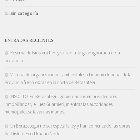
Sin categoría
ENTRADAS RECIENTES
Reserva de Biosfera Pereyra Iraola: la gran ignorada de la
provincia
Victoria de organizaciones ambientales: el máximo tribunal de la
Provincia frenó obras en la costa de Berazategui.
INSOLITO. En Berazategui gobiernan los emprendedores
inmobiliarios y el juez Guarnieri, mientras las autoridades
municipales se lavan las manos.
En Berazategui no se respeta la ley y han comenzado las obras
del Distrito Eco-Urbano Norte.