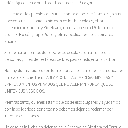
están lógicamente puestos estos días en la Patagonia.
La lucha de los pueblos del sur en contra del extractivismo trajo sus
consecuencias, como lo hicieron en los humedales, ahora
encendieron Chubut y Río Negro, mientras desde el 9 de marzo
arden El Bolsón, Lago Puelo y otras localidades de la comarca
andina.
Se quemaron cientos de hogares se desplazaron a numerosas
personas y miles de hectáreas de bosques se redujeron a carbón.
No hay dudas quienes son los responsables, aunque las autoridades
nunca los encuentren: HABLAMOS DE LAS EMPRESAS MINERAS Y
EMPRENDIMIENTOS PRIVADOS QUE NO ACEPTAN NUNCA QUE SE
LIMITEN SUS NEGOCIOS.
Mientras tanto, quienes estamos lejos de estos lugares y ayudamos
con la solidaridad concreta no debemos dejar de reclamar por
nuestras realidades.
Un caso es la lucha en defensa de la Reserva de Biosfera del Parque