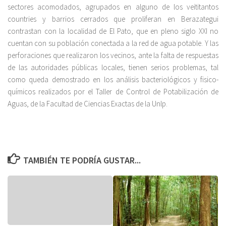
sectores acomodados, agrupados en alguno de los veititantos
countries y barrios cerrados que proliferan en Berazategui
contrastan con la localidad de El Pato, que en pleno siglo XXI no
cuentan con su población conectada a la red de agua potable. Y las
perforaciones que realizaron los vecinos, ante la falta de respuestas
de las autoridades públicas locales, tienen serios problemas, tal
como queda demostrado en los análisis bacteriológicos y fisico-
químicos realizados por el Taller de Control de Potabilización de
Aguas, de la Facultad de Ciencias Exactas de la Unlp.
TAMBIÉN TE PODRÍA GUSTAR...