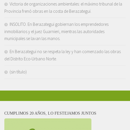
Victoria de organizaciones ambientales: el máximo tribunal de la
Provincia frenó obras en la costa de Berazategui.
INSOLITO. En Berazategui gobiernan los emprendedores
inmobiliarios y el juez Guarnieri, mientras las autoridades
municipales se lavan las manos.
En Berazategui no se respeta la ley y han comenzado las obras
del Distrito Eco-Urbano Norte.
(sin título)
CUMPLIMOS 20 AÑOS, LO FESTEJAMOS JUNTOS