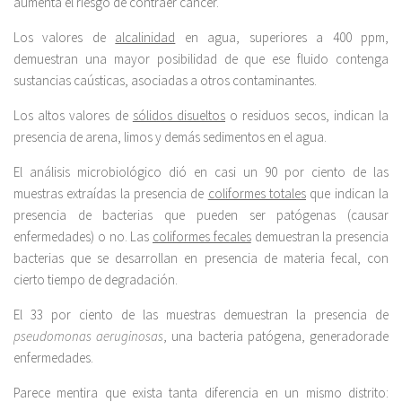
aumenta el riesgo de contraer cáncer.
Los valores de
alcalinidad
en agua, superiores a 400 ppm,
demuestran una mayor posibilidad de que ese fluido contenga
sustancias caústicas, asociadas a otros contaminantes.
Los altos valores de
sólidos disueltos
o residuos secos, indican la
presencia de arena, limos y demás sedimentos en el agua.
El análisis microbiológico dió en casi un 90 por ciento de las
muestras extraídas la presencia de
coliformes totales
que indican la
presencia de bacterias que pueden ser patógenas (causar
enfermedades) o no. Las
coliformes fecales
demuestran la presencia
bacterias que se desarrollan en presencia de materia fecal, con
cierto tiempo de degradación.
El 33 por ciento de las muestras demuestran la presencia de
pseudomonas aeruginosas
, una bacteria patógena, generadorade
enfermedades.
Parece mentira que exista tanta diferencia en un mismo distrito: