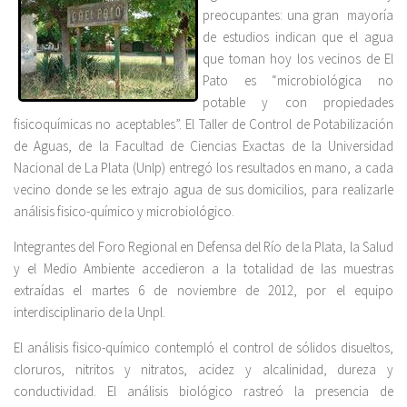
preocupantes: una gran mayoría
de estudios indican que el agua
que toman hoy los vecinos de El
Pato es “microbiológica no
potable y con propiedades
fisicoquímicas no aceptables”. El Taller de Control de Potabilización
de Aguas, de la Facultad de Ciencias Exactas de la Universidad
Nacional de La Plata (Unlp) entregó los resultados en mano, a cada
vecino donde se les extrajo agua de sus domicilios, para realizarle
análisis fisico-químico y microbiológico.
Integrantes del Foro Regional en Defensa del Río de la Plata, la Salud
y el Medio Ambiente accedieron a la totalidad de las muestras
extraídas el martes 6 de noviembre de 2012, por el equipo
interdisciplinario de la Unpl.
El análisis fisico-químico contempló el control de sólidos disueltos,
cloruros, nitritos y nitratos, acidez y alcalinidad, dureza y
conductividad. El análisis biológico rastreó la presencia de