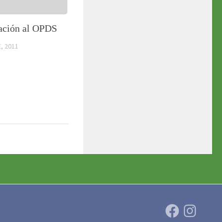
ación al OPDS
, 2011