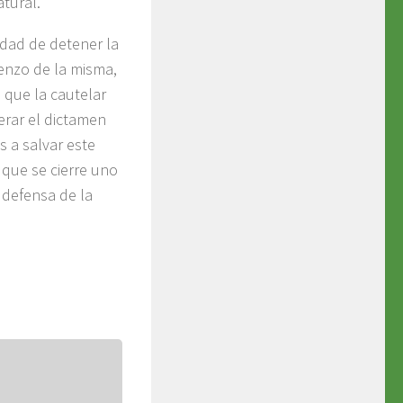
atural.
idad de detener la
ienzo de la misma,
que la cautelar
erar el dictamen
s a salvar este
 que se cierre uno
 defensa de la