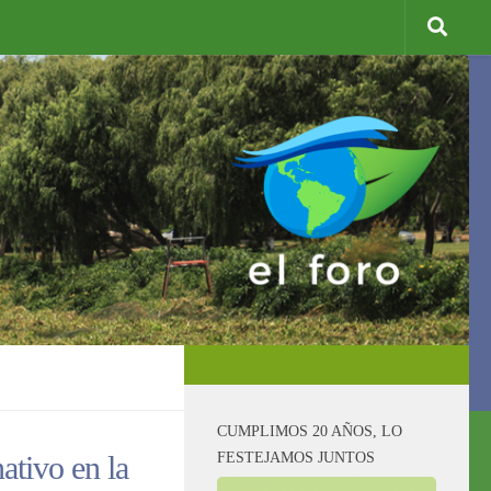
CUMPLIMOS 20 AÑOS, LO
FESTEJAMOS JUNTOS
ativo en la