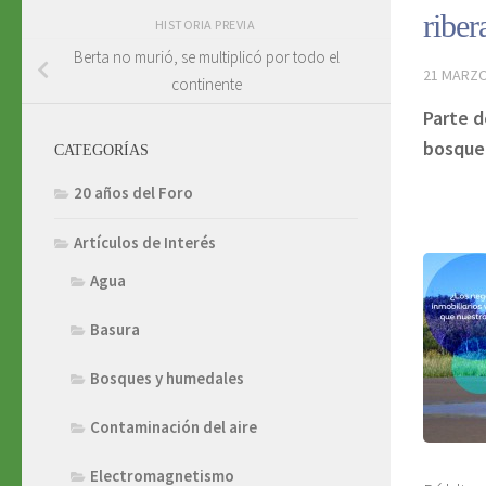
ribe
HISTORIA PREVIA
Berta no murió, se multiplicó por todo el
21 MARZO
continente
Parte d
bosque 
CATEGORÍAS
20 años del Foro
Artículos de Interés
Agua
Basura
Bosques y humedales
Contaminación del aire
Electromagnetismo