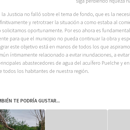
siga perdiendo riqueza n
 la Justicia no falló sobre el tema de fondo, que es la neces
finitivamente y retrotraer la situación a como estaba al com
 solicitamos oportunamente. Por eso ahora es fundamental 
gente para que el municipio no pueda continuar la obra y esp
Lograr este objetivo está en manos de todos los que aspiramo
mún íntimamente relacionado a evitar inundaciones, a evitar
principales abastecedores de agua del acuífero Puelche y en
e todos los habitantes de nuestra región.
BIÉN TE PODRÍA GUSTAR...