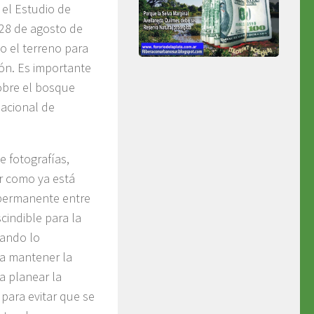
 el Estudio de
 28 de agosto de
o el terreno para
lón. Es importante
obre el bosque
Nacional de
e fotografías,
 como ya está
 permanente entre
scindible para la
cando lo
ta mantener la
a planear la
 para evitar que se