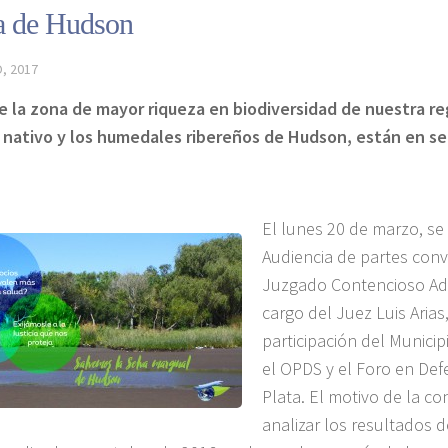
ra de Hudson
, 2017
e la zona de mayor riqueza en biodiversidad de nuestra re
nativo y los humedales ribereños de Hudson, están en ser
El lunes 20 de marzo, se 
Audiencia de partes con
Juzgado Contencioso Adm
cargo del Juez Luis Arias
participación del Municip
el OPDS y el Foro en Def
Plata. El motivo de la co
analizar los resultados d