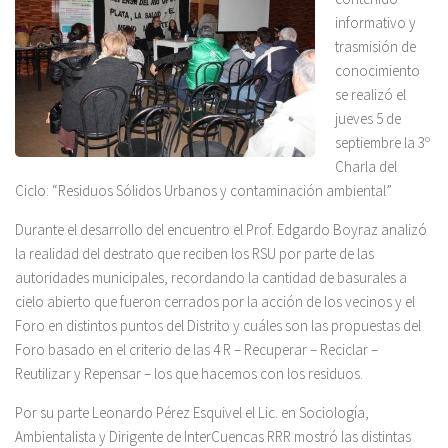
informativo y
trasmisión de
conocimiento
se realizó el
jueves 5 de
septiembre la 3º
Charla del
Ciclo: “Residuos Sólidos Urbanos y contaminación ambiental”
Durante el desarrollo del encuentro el Prof. Edgardo Boyraz analizó
la realidad del destrato que reciben los RSU por parte de las
autoridades municipales, recordando la cantidad de basurales a
cielo abierto que fueron cerrados por la acción de los vecinos y el
Foro en distintos puntos del Distrito y cuáles son las propuestas del
Foro basado en el criterio de las 4 R – Recuperar – Reciclar –
Reutilizar y Repensar – los que hacemos con los residuos.
Por su parte Leonardo Pérez Esquivel el Lic. en Sociología,
Ambientalista y Dirigente de InterCuencas RRR mostró las distintas