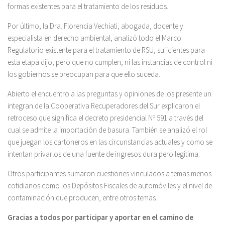
formas existentes para el tratamiento de los residuos.
Por último, la Dra. Florencia Vechiati, abogada, docente y
especialista en derecho ambiental, analizó todo el Marco
Regulatorio existente para el tratamiento de RSU, suficientes para
esta etapa dijo, pero que no cumplen, ni las instancias de control ni
los gobiernos se preocupan para que ello suceda.
Abierto el encuentro a las preguntas y opiniones de los presente un
integran de la Cooperativa Recuperadores del Sur explicaron el
retroceso que significa el decreto presidencial Nº 591 a través del
cual se admite la importación de basura. También se analizó el rol
que juegan los cartoneros en las circunstancias actuales y como se
intentan privarlos de una fuente de ingresos dura pero legítima.
Otros participantes sumaron cuestiones vinculados a temas menos
cotidianos como los Depósitos Fiscales de automóviles y el nivel de
contaminación que producen, entre otros temas.
Gracias a todos por participar y aportar en el camino de