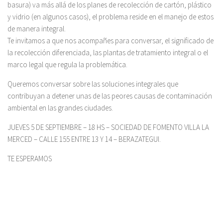
basura) va más allá de los planes de recolección de cartón, plástico
y vidrio (en algunos casos), el problema reside en el manejo de estos
de manera integral.
Te invitamos a que nos acompañes para conversar, el significado de
la recolección diferenciada, las plantas de tratamiento integral o el
marco legal que regula la problemática.
Queremos conversar sobre las soluciones integrales que
contribuyan a detener unas de las peores causas de contaminación
ambiental en las grandes ciudades.
JUEVES 5 DE SEPTIEMBRE – 18 HS – SOCIEDAD DE FOMENTO VILLA LA
MERCED – CALLE 155 ENTRE 13 Y 14 – BERAZATEGUI.
TE ESPERAMOS