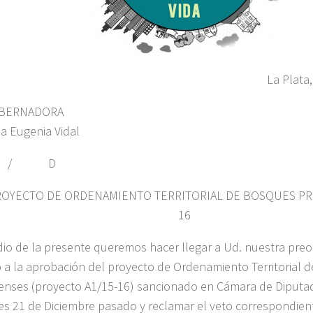
La Plata
OBERNADORA
ia Eugenia Vidal
/ D
PROYECTO DE ORDENAMIENTO TERRITORIAL DE BOSQUES PRO
16
io de la presente queremos hacer llegar a Ud. nuestra pre
 a la aprobación del proyecto de Ordenamiento Territorial 
nses (proyecto A1/15-16) sancionado en Cámara de Diputado
es 21 de Diciembre pasado y reclamar el veto correspondient