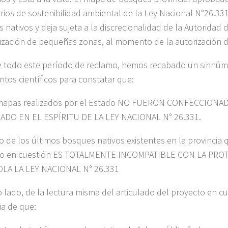
terios de sostenibilidad ambiental de la Ley Nacional N°26.331
 nativos y deja sujeta a la discrecionalidad de la Autoridad d
ización de pequeñas zonas, al momento de la autorización d
 todo este período de reclamo, hemos recabado un sinnúm
tos científicos para constatar que:
 mapas realizados por el Estado NO FUERON CONFECCION
ADO EN EL ESPÍRITU DE LA LEY NACIONAL N° 26.331.
so de los últimos bosques nativos existentes en la provincia 
to en cuestión ES TOTALMENTE INCOMPATIBLE CON LA PR
LA LA LEY NACIONAL N° 26.331
o lado, de la lectura misma del articulado del proyecto en cu
ia de que: