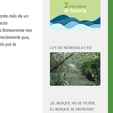
rante más de un
ecto
os Bonaerense nos
 reclamarle que,
do por la
LEY DE HUMEDALES YA!
¡EL BOSQUE NO SE VENDE,
EL BOSQUE SE DEFIENDE!