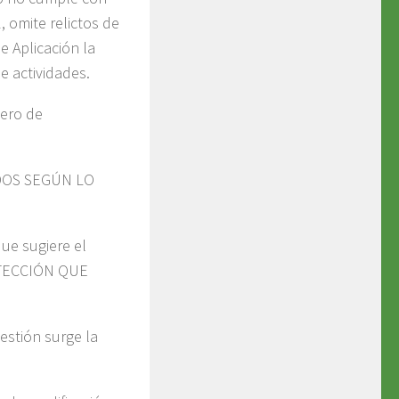
, omite relictos de
e Aplicación la
e actividades.
ero de
ADOS SEGÚN LO
que sugiere el
OTECCIÓN QUE
estión surge la