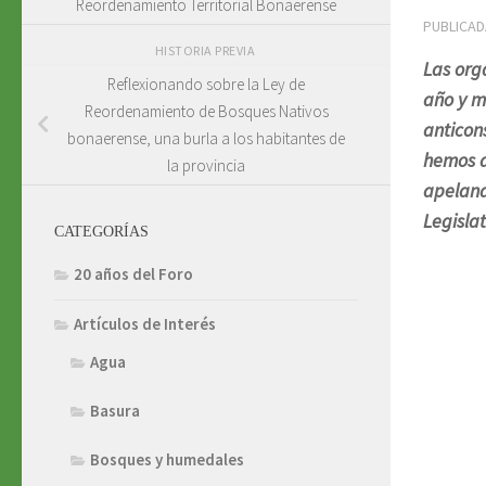
Reordenamiento Territorial Bonaerense
PUBLICA
HISTORIA PREVIA
Las org
Reflexionando sobre la Ley de
año y m
Reordenamiento de Bosques Nativos
anticon
bonaerense, una burla a los habitantes de
hemos d
la provincia
apeland
Legislat
CATEGORÍAS
20 años del Foro
Artículos de Interés
Agua
Basura
Bosques y humedales