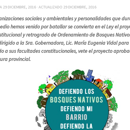
DA
29 DICIEMBRE, 2016
· ACTUALIZADO
29 DICIEMBRE, 2016
anizaciones sociales y ambientales y personalidades que du
edio hemos venido por batallar se convierta en el Ley el proy
stitucional y retrogrado de Ordenamiento de Bosques Nativ
irigido a la Sra. Gobernadora, Lic. María Eugenia Vidal para
o a sus facultades constitucionales, vete el proyecto aproba
ura provincial.