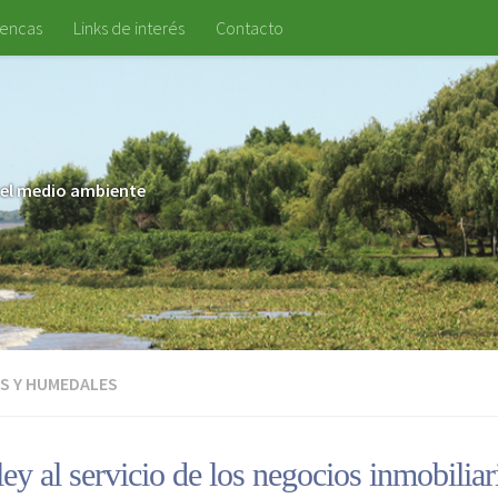
uencas
Links de interés
Contacto
 y el medio ambiente
S Y HUMEDALES
ey al servicio de los negocios inmobiliar