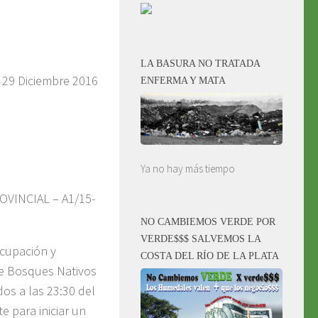
LA BASURA NO TRATADA
, 29 Diciembre 2016
ENFERMA Y MATA
Ya no hay más tiempo
VINCIAL – A1/15-
NO CAMBIEMOS VERDE POR
VERDE$$$ SALVEMOS LA
ocupación y
COSTA DEL RÍO DE LA PLATA
de Bosques Nativos
s a las 23:30 del
e para iniciar un