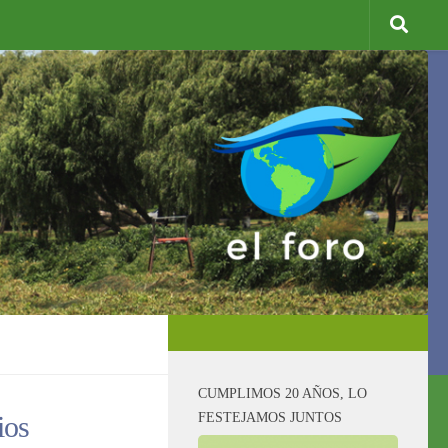
CUMPLIMOS 20 AÑOS, LO
FESTEJAMOS JUNTOS
ios