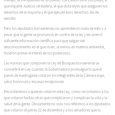
que imparte Justicia verdadera, el que dicta leyes que aseguren los
derechos de la mayoría y el que ejecute esos derechos. Así de
sencillo.
Pero los diputados bonaerenses no aprendieron nada de esto y a
pesar que la gente se pronunció en contra de la ley y les acercó
suficiente información científica para que salgan del
desconocimiento en el que viven, al menos en materia ambiental,
hicieron primar el interés de los poderosos.
Las normas que componen la Ley de Bosques bonaerense se
convertirá en Ley cuando la Gobernadora promulgue lo que el
jueves de madrugada votaron los integrantes de la Cámara baja,
salvo honrosas y escasas excepciones.
Recordaremos a quienes votaron esta Ley, como recordamos a los
que votaron tantas otras que complicaron y complican la vida y la
salud de la gente. Obviamente no solo nos referimos a los diputados
que votaron el jueves 22 de diciembre y a los senadores que lo