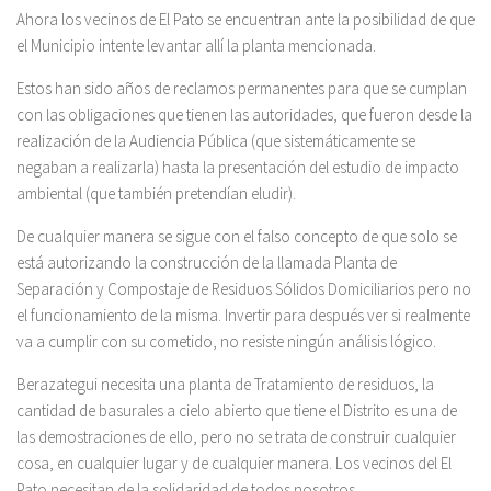
Ahora los vecinos de El Pato se encuentran ante la posibilidad de que
el Municipio intente levantar allí la planta mencionada.
Estos han sido años de reclamos permanentes para que se cumplan
con las obligaciones que tienen las autoridades, que fueron desde la
realización de la Audiencia Pública (que sistemáticamente se
negaban a realizarla) hasta la presentación del estudio de impacto
ambiental (que también pretendían eludir).
De cualquier manera se sigue con el falso concepto de que solo se
está autorizando la construcción de la llamada Planta de
Separación y Compostaje de Residuos Sólidos Domiciliarios pero no
el funcionamiento de la misma. Invertir para después ver si realmente
va a cumplir con su cometido, no resiste ningún análisis lógico.
Berazategui necesita una planta de Tratamiento de residuos, la
cantidad de basurales a cielo abierto que tiene el Distrito es una de
las demostraciones de ello, pero no se trata de construir cualquier
cosa, en cualquier lugar y de cualquier manera. Los vecinos del El
Pato necesitan de la solidaridad de todos nosotros.