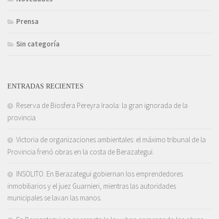
Prensa
Sin categoría
ENTRADAS RECIENTES
Reserva de Biosfera Pereyra Iraola: la gran ignorada de la
provincia
Victoria de organizaciones ambientales: el máximo tribunal de la
Provincia frenó obras en la costa de Berazategui.
INSOLITO. En Berazategui gobiernan los emprendedores
inmobiliarios y el juez Guarnieri, mientras las autoridades
municipales se lavan las manos.