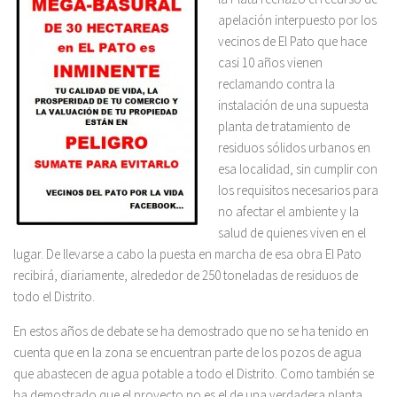
apelación interpuesto por los
vecinos de El Pato que hace
casi 10 años vienen
reclamando contra la
instalación de una supuesta
planta de tratamiento de
residuos sólidos urbanos en
esa localidad, sin cumplir con
los requisitos necesarios para
no afectar el ambiente y la
salud de quienes viven en el
lugar. De llevarse a cabo la puesta en marcha de esa obra El Pato
recibirá, diariamente, alrededor de 250 toneladas de residuos de
todo el Distrito.
En estos años de debate se ha demostrado que no se ha tenido en
cuenta que en la zona se encuentran parte de los pozos de agua
que abastecen de agua potable a todo el Distrito. Como también se
ha demostrado que el proyecto no es el de una verdadera planta