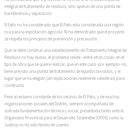
integral de tratamiento de residuos, sino apenas de una planta de
transferencia y separación.
El fallo no ha considerado que El Pato esta considerada una región
rica para la explotación agrícola. Ni ha demostrado que el proyecto
se respeta los principios de prevención y precaución
Que se debe construir una establecimiento de Tratamiento Integral de
Residuos no hay dudas, el problema reside –entre otras cosas- en el
tipo de obra que se quiere realizar, que en este caso -por ejemplo- no
tiene previsto una planta de tratamiento de líquidos lixiviados, y el
lugar que se ha elegido (sin explicaciones realmente valederas) para
construirla.
Pese al reclamo constante de los vecinos de El Pato, y de muchas
organizaciones sociales del Distrito, siempre acompañada de
sobrada fundamentación técnica y social, presentada tanto ante el
Organismo Provincial para el Desarrollo Sostenible (OPDS) como la
Justicia no ha sido tenido en cuenta.