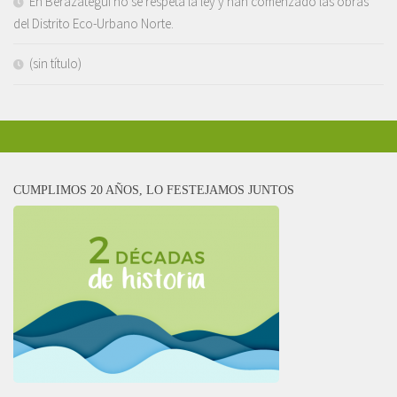
En Berazategui no se respeta la ley y han comenzado las obras
del Distrito Eco-Urbano Norte.
(sin título)
CUMPLIMOS 20 AÑOS, LO FESTEJAMOS JUNTOS