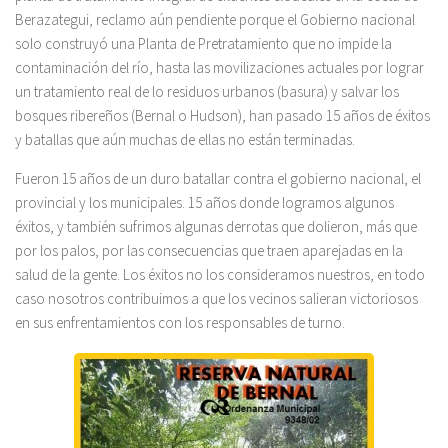
Berazategui, reclamo aún pendiente porque el Gobierno nacional
solo construyó una Planta de Pretratamiento que no impide la
contaminación del río, hasta las movilizaciones actuales por lograr
un tratamiento real de lo residuos urbanos (basura) y salvar los
bosques ribereños (Bernal o Hudson), han pasado 15 años de éxitos
y batallas que aún muchas de ellas no están terminadas.
Fueron 15 años de un duro batallar contra el gobierno nacional, el
provincial y los municipales. 15 años donde logramos algunos
éxitos, y también sufrimos algunas derrotas que dolieron, más que
por los palos, por las consecuencias que traen aparejadas en la
salud de la gente. Los éxitos no los consideramos nuestros, en todo
caso nosotros contribuimos a que los vecinos salieran victoriosos
en sus enfrentamientos con los responsables de turno.