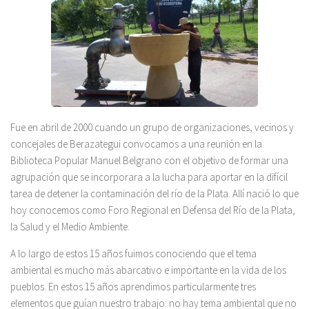
Fue en abril de 2000 cuando un grupo de organizaciones, vecinos y
concejales de Berazategui convocamos a una reunión en la
Biblioteca Popular Manuel Belgrano con el objetivo de formar una
agrupación que se incorporara a la lucha para aportar en la difícil
tarea de detener la contaminación del río de la Plata. Allí nació lo que
hoy conocemos como Foro Regional en Defensa del Río de la Plata,
la Salud y el Medio Ambiente.
A lo largo de estos 15 años fuimos conociendo que el tema
ambiental es mucho más abarcativo e importante en la vida de los
pueblos. En estos 15 años aprendimos particularmente tres
elementos que guían nuestro trabajo: no hay tema ambiental que no