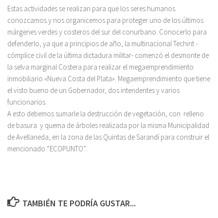
Estas actividades se realizan para que los seres humanos
conozcamos y nos organicemos para proteger uno de los últimos
márgenes verdes y costeros del sur del conurbano. Conocerlo para
defenderlo, ya que a principios de año, la multinacional Techint -
cómplice civil de la última dictadura militar- comenzó el desmonte de
la selva marginal Costera para realizar el megaemprendimiento
inmobiliario «Nueva Costa del Plata». Megaemprendimiento que tiene
el visto bueno de un Gobernador, dos intendentes y varios
funcionarios.
A esto debemos sumarle la destrucción de vegetación, con relleno
de basura y quema de árboles realizada por la misma Municipalidad
de Avellaneda, en la zona de las Quintas de Sarandí para construir el
mencionado “ECOPUNTO”.
TAMBIÉN TE PODRÍA GUSTAR...