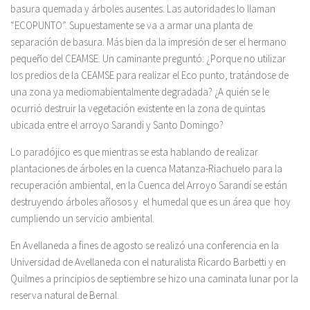
basura quemada y árboles ausentes. Las autoridades lo llaman
“ECOPUNTO”. Supuestamente se va a armar una planta de
separación de basura. Más bien da la impresión de ser el hermano
pequeño del CEAMSE. Un caminante preguntó: ¿Porque no utilizar
los predios de la CEAMSE para realizar el Eco punto, tratándose de
una zona ya mediomabientalmente degradada? ¿A quién se le
ocurrió destruir la vegetación existente en la zona de quintas
ubicada entre el arroyo Sarandi y Santo Domingo?
Lo paradójico es que mientras se esta hablando de realizar
plantaciones de árboles en la cuenca Matanza-Riachuelo para la
recuperación ambiental, en la Cuenca del Arroyo Sarandí se están
destruyendo árboles añosos y el humedal que es un área que hoy
cumpliendo un servicio ambiental.
En Avellaneda a fines de agosto se realizó una conferencia en la
Universidad de Avellaneda con el naturalista Ricardo Barbetti y en
Quilmes a principios de septiembre se hizo una caminata lunar por la
reserva natural de Bernal.