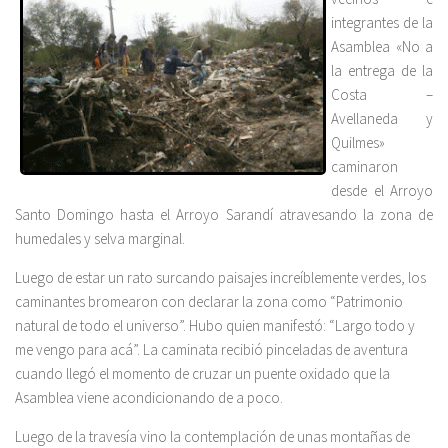
integrantes de la
Asamblea «No a
la entrega de la
Costa –
Avellaneda y
Quilmes»
caminaron
desde el Arroyo
Santo Domingo hasta el Arroyo Sarandí atravesando la zona de
humedales y selva marginal.
Luego de estar un rato surcando paisajes increíblemente verdes, los
caminantes bromearon con declarar la zona como “Patrimonio
natural de todo el universo”. Hubo quien manifestó: “Largo todo y
me vengo para acá”. La caminata recibió pinceladas de aventura
cuando llegó el momento de cruzar un puente oxidado que la
Asamblea viene acondicionando de a poco.
Luego de la travesía vino la contemplación de unas montañas de