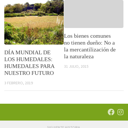
Los bienes comunes
no tienen dueño: No a
la mercantilización de
DÍA MUNDIAL DE
la naturaleza
LOS HUMEDALES:
HUMEDALES PARA
31 JULIO, 2015
NUESTRO FUTURO
3 FEBRERO, 2019
SIGUIENTE HISTORIA