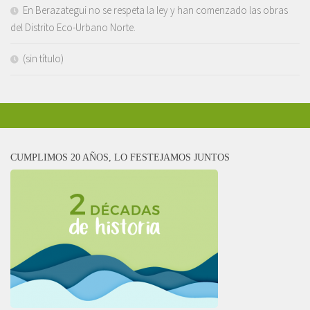
En Berazategui no se respeta la ley y han comenzado las obras
del Distrito Eco-Urbano Norte.
(sin título)
CUMPLIMOS 20 AÑOS, LO FESTEJAMOS JUNTOS