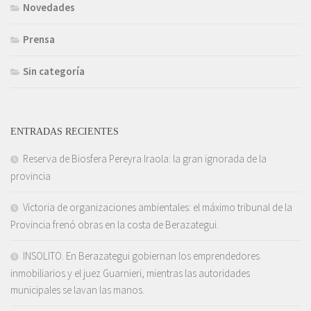
Novedades
Prensa
Sin categoría
ENTRADAS RECIENTES
Reserva de Biosfera Pereyra Iraola: la gran ignorada de la
provincia
Victoria de organizaciones ambientales: el máximo tribunal de la
Provincia frenó obras en la costa de Berazategui.
INSOLITO. En Berazategui gobiernan los emprendedores
inmobiliarios y el juez Guarnieri, mientras las autoridades
municipales se lavan las manos.