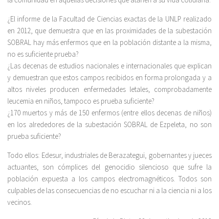
¿El informe de la Facultad de Ciencias exactas de la UNLP realizado
en 2012, que demuestra que en las proximidades de la subestación
SOBRAL hay más enfermos que en la población distante a la misma,
no es suficiente prueba?
¿Las decenas de estudios nacionales e internacionales que explican
y demuestran que estos campos recibidos en forma prolongada y a
altos niveles producen enfermedades letales, comprobadamente
leucemia en niños, tampoco es prueba suficiente?
¿170 muertos y más de 150 enfermos (entre ellos decenas de niños)
en los alrededores de la subestación SOBRAL de Ezpeleta, no son
prueba suficiente?
Todo ellos: Edesur, industriales de Berazategui, gobernantes y jueces
actuantes, son cómplices del genocidio silencioso que sufre la
población expuesta a los campos electromagnéticos. Todos son
culpables de las consecuencias de no escuchar ni a la ciencia ni a los
vecinos.