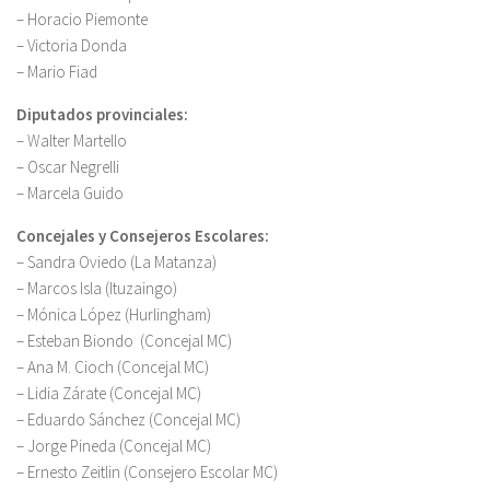
– Horacio Piemonte
– Victoria Donda
– Mario Fiad
Diputados provinciales:
– Walter Martello
– Oscar Negrelli
– Marcela Guido
Concejales y Consejeros Escolares:
– Sandra Oviedo (La Matanza)
– Marcos Isla (Ituzaingo)
– Mónica López (Hurlingham)
– Esteban Biondo (Concejal MC)
– Ana M. Cioch (Concejal MC)
– Lidia Zárate (Concejal MC)
– Eduardo Sánchez (Concejal MC)
– Jorge Pineda (Concejal MC)
– Ernesto Zeitlin (Consejero Escolar MC)