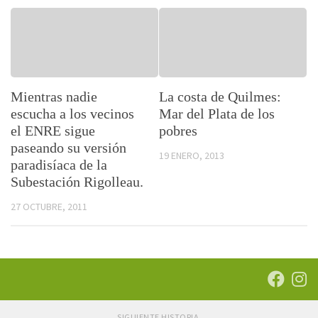
Mientras nadie
La costa de Quilmes:
escucha a los vecinos
Mar del Plata de los
el ENRE sigue
pobres
paseando su versión
19 ENERO, 2013
paradisíaca de la
Subestación Rigolleau.
27 OCTUBRE, 2011
SIGUIENTE HISTORIA