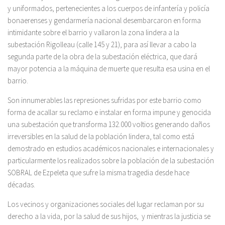
y uniformados, pertenecientes a los cuerpos de infantería y policía
bonaerenses y gendarmería nacional desembarcaron en forma
intimidante sobre el barrio y vallaron la zona lindera a la
subestación Rigolleau (calle 145 y 21), para así llevar a cabo la
segunda parte de la obra de la subestación eléctrica, que dará
mayor potencia a la máquina de muerte que resulta esa usina en el
barrio.
Son innumerables las represiones sufridas por este barrio como
forma de acallar su reclamo e instalar en forma impune y genocida
una subestación que transforma 132.000 voltios generando daños
irreversibles en la salud de la población lindera, tal como está
demostrado en estudios académicos nacionales e internacionales y
particularmente los realizados sobre la población de la subestación
SOBRAL de Ezpeleta que sufre la misma tragedia desde hace
décadas.
Los vecinos y organizaciones sociales del lugar reclaman por su
derecho a la vida, por la salud de sus hijos, y mientras la justicia se