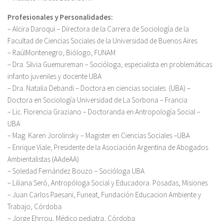
Profesionales y
Personalidades
:
– Alcira Daroqui – Directora de la Carrera de Sociología de la
Facultad de Ciencias Sociales de la Universidad de Buenos Aires
– RaúlMontenegro, Biólogo, FUNAM
– Dra. Silvia Guemureman – Socióloga, especialista en problemáticas
infanto juveniles y docente UBA
– Dra. Natalia Debandi – Doctora en ciencias sociales (UBA) –
Doctora en Sociología Universidad de La Sorbona – Francia
– Lic. Florencia Graziano – Doctoranda en Antropología Social –
UBA
– Mag. Karen Jorolinsky – Magister en Ciencias Sociales –UBA
– Enrique Viale, Presidente de la Asociación Argentina de Abogados
Ambientalistas (AAdeAA)
– Soledad Fernández Bouzo – Socióloga UBA
– Liliana Seró, Antropóloga Social y Educadora. Posadas, Misiones
– Juan Carlos Paesani, Funeat, Fundación Educacion Ambiente y
Trabajo, Córdoba
– Jorge Ehrrou, Médico pediatra, Córdoba