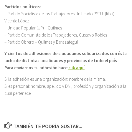
Partidos políticos:
– Partido Socialista de los Trabajadores Unificado PSTU- (lit-ci) –
Vicente López
– Unidad Popular (UP) – Quilmes
– Partido Comunista de los Trabajadores, Gustavo Robles
– Partido Obrero – Quilmes y Berazategui
Y cientos de adhesiones de ciudadanos solidarizados con ésta
lucha de distintas localidades y provincias de todo el país
Para enviarnos tu adhesión hace
clik aquí
Si la adhesión es una organización: nombre de la misma.
Si es personal: nombre, apellido y DNI, profesión y organización a la
cual pertenece.
TAMBIÉN TE PODRÍA GUSTAR...