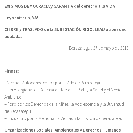
EXIGIMOS DEMOCRACIA y GARANTÍA del derecho a la VIDA
Ley sanitaria, YA!
CIERRE y TRASLADO de la SUBESTACIÓN RIGOLLEAU a zonas no
pobladas
Berazategui, 27 de mayo de 2013
Firmas:
– Vecinos Autoconvocados por la Vida de Berazategui
– Foro Regional en Defensa del Río de la Plata, la Salud y el Medio
Ambiente
– Foro por los Derechos de la Niñez, la Adolescencia y la Juventud
de Berazategui
– Encuentro por la Memoria, la Verdad y la Justicia de Berazategui
Organizaciones Sociales, Ambientales y Derechos Humanos