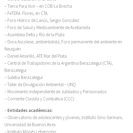
– Tierra Para Vivir – en COB La Brecha
– FeTERA Flores, en CTA
– Foro Hídrico de Lanús, Sergio González
– Foro de Salud y Medioambiente de Avellaneda
– Asamblea Delta y Río de la Plata
– Dora Ascolese, ambientalista, Foro permanente del ambiente en
Neuquén
– Daniel Amarillo, ATE Mar del Plata
– Central de Trabajadores de la Argentina Berazategui (CTA),
Berazategui
– Suteba Berazategui
– Taller de Divulgación Ambiental – UNQ
– Movimiento Independiente de Jubilados y Pensionados
– Corriente Clasista y Combativa (CCC)
–
Entidades académicas:
– Observatorio de adolescentes y jóvenes, Instituto Gino Germani,
Universidad de Buenos Aires
– Instituto Moisés Lebensohn