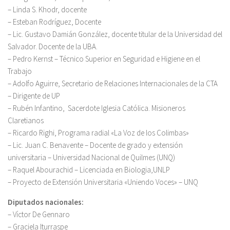
– Linda S. Khodr, docente
– Esteban Rodríguez, Docente
– Lic. Gustavo Damián González, docente titular de la Universidad del
Salvador. Docente de la UBA.
– Pedro Kernst – Técnico Superior en Seguridad e Higiene en el
Trabajo
– Adolfo Aguirre, Secretario de Relaciones Internacionales de la CTA
– Dirigente de UP
– Rubén Infantino, Sacerdote Iglesia Católica. Misioneros
Claretianos
– Ricardo Righi, Programa radial «La Voz de los Colimbas»
– Lic. Juan C. Benavente – Docente de grado y extensión
universitaria – Universidad Nacional de Quilmes (UNQ)
– Raquel Abourachid – Licenciada en Biologia,UNLP
– Proyecto de Extensión Universitaria «Uniendo Voces» – UNQ
Diputados nacionales:
– Víctor De Gennaro
– Graciela Iturraspe