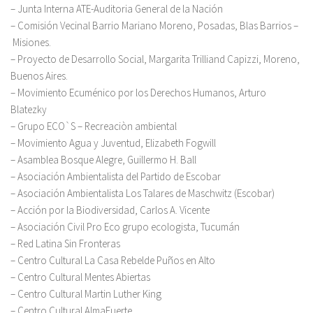
– Junta Interna ATE-Auditoria General de la Nación
– Comisión Vecinal Barrio Mariano Moreno, Posadas, Blas Barrios –
Misiones.
– Proyecto de Desarrollo Social, Margarita Trilliand Capizzi, Moreno,
Buenos Aires.
– Movimiento Ecuménico por los Derechos Humanos, Arturo
Blatezky
– Grupo ECO`S – Recreaciòn ambiental
– Movimiento Agua y Juventud, Elizabeth Fogwill
– Asamblea Bosque Alegre, Guillermo H. Ball
– Asociación Ambientalista del Partido de Escobar
– Asociación Ambientalista Los Talares de Maschwitz (Escobar)
– Acción por la Biodiversidad, Carlos A. Vicente
– Asociación Civil Pro Eco grupo ecologista, Tucumán
– Red Latina Sin Fronteras
– Centro Cultural La Casa Rebelde Puños en Alto
– Centro Cultural Mentes Abiertas
– Centro Cultural Martin Luther King
– Centro Cultural AlmaFuerte