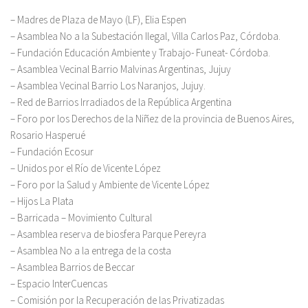
– Madres de Plaza de Mayo (LF), Elia Espen
– Asamblea No a la Subestación Ilegal, Villa Carlos Paz, Córdoba.
– Fundación Educación Ambiente y Trabajo- Funeat- Córdoba.
– Asamblea Vecinal Barrio Malvinas Argentinas, Jujuy
– Asamblea Vecinal Barrio Los Naranjos, Jujuy.
– Red de Barrios Irradiados de la República Argentina
– Foro por los Derechos de la Niñez de la provincia de Buenos Aires,
Rosario Hasperué
– Fundación Ecosur
– Unidos por el Río de Vicente López
– Foro por la Salud y Ambiente de Vicente López
– Hijos La Plata
– Barricada – Movimiento Cultural
– Asamblea reserva de biosfera Parque Pereyra
– Asamblea No a la entrega de la costa
– Asamblea Barrios de Beccar
– Espacio InterCuencas
– Comisión por la Recuperación de las Privatizadas