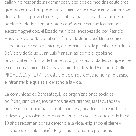
calla y no responde las demandas y pedidos de medidas cautelares
que los vecinos han presentado, mientras se debate en la cámara de
diputados un proyecto de ley sanitaria para cuidar la salud de la
población de los comprobados daños que causan los campos
electromagnéticos, el Estado municipal encabezado por Patricio
Mussi, el Estado Nacional en la figura de Juan José Mussi como
secretario de medio ambiente, de los ministros de planificación Julio
De Vido y de Salud Juan Luis Manzur, así como el gobierno
provincial en la figura de Daniel Scioli, y las autoridades competentes
en materia ambiental (OPDS) y el ministro de salud Alejandro Collia,
PROMUEVEN y PERMITEN esta violación del derecho humano básico
e intransferible que es el derecho a la vida.
La comunidad de Berazategui, las organizaciones sociales,
políticas, sindicales, los centros de estudiantes, las facultades y
universidades nacionales, profesionales y académicos repudiamos
el despliegue violento del estado contra los vecinos que desde hace
10 años reclaman por su derecho a la vida, exigiendo el cierre y
traslado de la subestación Rigolleau a zonas no pobladas.