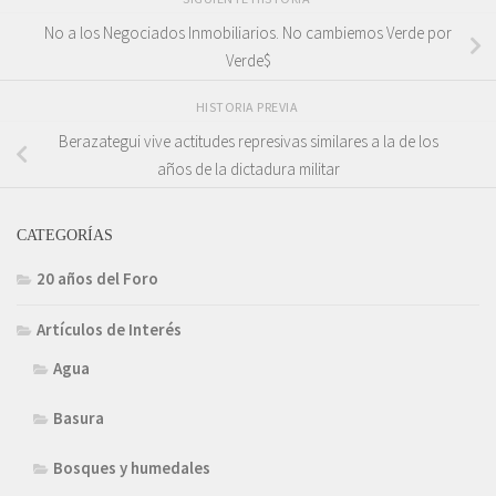
No a los Negociados Inmobiliarios. No cambiemos Verde por
Verde$
HISTORIA PREVIA
Berazategui vive actitudes represivas similares a la de los
años de la dictadura militar
CATEGORÍAS
20 años del Foro
Artículos de Interés
Agua
Basura
Bosques y humedales