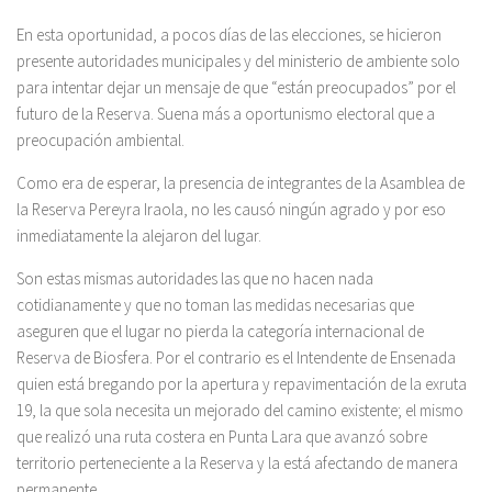
En esta oportunidad, a pocos días de las elecciones, se hicieron
presente autoridades municipales y del ministerio de ambiente solo
para intentar dejar un mensaje de que “están preocupados” por el
futuro de la Reserva. Suena más a oportunismo electoral que a
preocupación ambiental.
Como era de esperar, la presencia de integrantes de la Asamblea de
la Reserva Pereyra Iraola, no les causó ningún agrado y por eso
inmediatamente la alejaron del lugar.
Son estas mismas autoridades las que no hacen nada
cotidianamente y que no toman las medidas necesarias que
aseguren que el lugar no pierda la categoría internacional de
Reserva de Biosfera. Por el contrario es el Intendente de Ensenada
quien está bregando por la apertura y repavimentación de la exruta
19, la que sola necesita un mejorado del camino existente; el mismo
que realizó una ruta costera en Punta Lara que avanzó sobre
territorio perteneciente a la Reserva y la está afectando de manera
permanente.