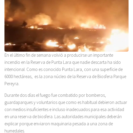
En el último fin de semana volvió a producirse un importante
incendio en la Reserva de Punta Lara que nadie descarta ha sido
intencional. Como es conocido Punta Lara, con una superficie de
6000 hectáreas, es la zona núcleo de la Reserva de Biosfera Parque
Pereyra.
Durante dos días el fuego fue combatido por bomberos,
guardaparques y voluntarios que como es habitual debieron actuar
con medios insuficientes e incluso inadecuados para esa actividad
en una reserva de biosfera. Las autoridades municipales deberán
explicar porque enviaron maquinaria pesada a una zona de
humedales.