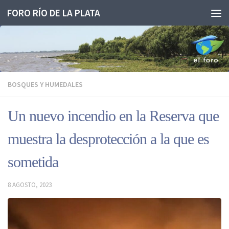
FORO RÍO DE LA PLATA
Saltar al contenido
BOSQUES Y HUMEDALES
Un nuevo incendio en la Reserva que
muestra la desprotección a la que es
sometida
8 AGOSTO, 2023