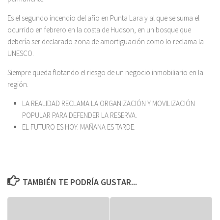
Es el segundo incendio del año en Punta Lara y al que se suma el
ocurrido en febrero en la costa de Hudson, en un bosque que
debería ser declarado zona de amortiguación como lo reclama la
UNESCO.
Siempre queda flotando el riesgo de un negocio inmobiliario en la
región.
LA REALIDAD RECLAMA LA ORGANIZACIÓN Y MOVILIZACIÓN
POPULAR PARA DEFENDER LA RESERVA.
EL FUTURO ES HOY. MAÑANA ES TARDE.
TAMBIÉN TE PODRÍA GUSTAR...