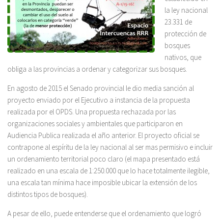
la ley nacional
23.331 de
protección de
bosques
nativos, que
obliga a las provincias a ordenar y categorizar sus bosques.
En agosto de 2015 el Senado provincial le dio media sanción al
proyecto enviado por el Ejecutivo a instancia de la propuesta
realizada por el OPDS. Una propuesta rechazada por las
organizaciones sociales y ambientales que participaron en
Audiencia Publica realizada el año anterior. El proyecto oficial se
contrapone al espíritu de la ley nacional al ser mas permisivo e incluir
un ordenamiento territorial poco claro (el mapa presentado está
realizado en una escala de 1:250.000 que lo hace totalmente ilegible,
una escala tan mínima hace imposible ubicar la extensión de los
distintos tipos de bosques).
A pesar de ello, puede entenderse que el ordenamiento que logró