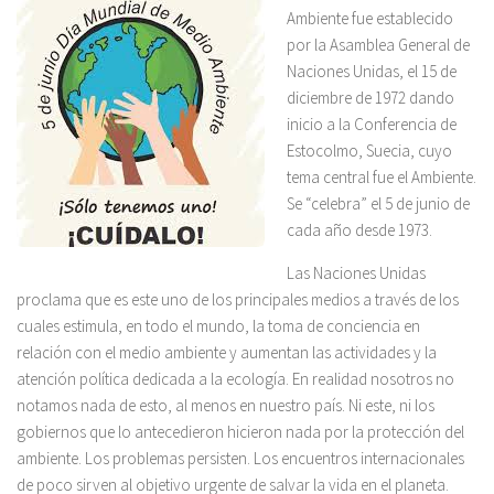
Ambiente fue establecido
por la Asamblea General de
Naciones Unidas, el 15 de
diciembre de 1972 dando
inicio a la Conferencia de
Estocolmo, Suecia, cuyo
tema central fue el Ambiente.
Se “celebra” el 5 de junio de
cada año desde 1973.
Las Naciones Unidas
proclama que es este uno de los principales medios a través de los
cuales estimula, en todo el mundo, la toma de conciencia en
relación con el medio ambiente y aumentan las actividades y la
atención política dedicada a la ecología. En realidad nosotros no
notamos nada de esto, al menos en nuestro país. Ni este, ni los
gobiernos que lo antecedieron hicieron nada por la protección del
ambiente. Los problemas persisten. Los encuentros internacionales
de poco sirven al objetivo urgente de salvar la vida en el planeta.