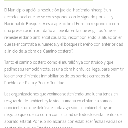
El Municipio apeló la resolución judicial haciendo hincapié un
decreto local que no se corresponde con lo signado por la Ley
Nacional de Bosques. A esta apelación el Foro ha respondido con
una presentación por daño ambiental en la que exigimos “que se
remedie el daño ambiental causado, recomponiendo la situación en
que se encontraba el humedal y el bosque ribereño con anterioridad
al inicio de la obra del Camino costero”.
Tanto el camino costero como el murallón ya construido y que
pedimos su remoción total es una obra hidráulica ilegal para permitir
los emprendimientos inmobiliarios de los barrios cerrados de
Pueblos del Plata y Puerto Trinidad.
Las organizaciones que venimos sosteniendo una lucha tenaz en
resguardo del ambiente y la vida humana en el planeta somos
concientes de que detrás de cada agresión al ambiente hay un
negocio que cuenta con la complicidad de todos los estamentos del
aparato estatal. Por ello no alcanza con establecer fechas vacías de