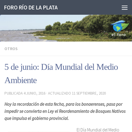
FORO RÍO DE LA PLATA
Saltar al contenido
OTROS
5 de junio: Día Mundial del Medio
Ambiente
PUBLICADA
4 JUNIO, 2016
· ACTUALIZADO
11 SEPTIEMBRE, 2020
Hoy la recordación de esta fecha, para los bonaerenses, pasa por
impedir se convierta en Ley el Reordenamiento de Bosques Nativos
que impulsa el gobierno provincial.
El Día Mundial del Medio