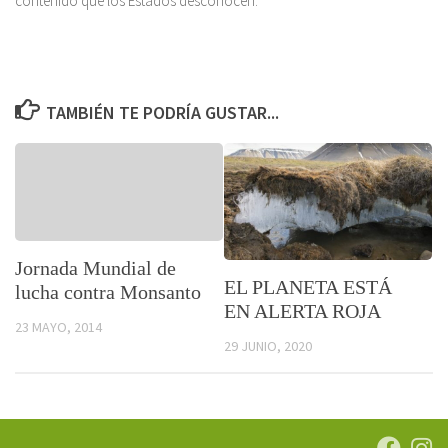
contenido que los Estados desconocen.
TAMBIÉN TE PODRÍA GUSTAR...
Jornada Mundial de
EL PLANETA ESTÁ
lucha contra Monsanto
EN ALERTA ROJA
23 MAYO, 2014
29 JUNIO, 2020