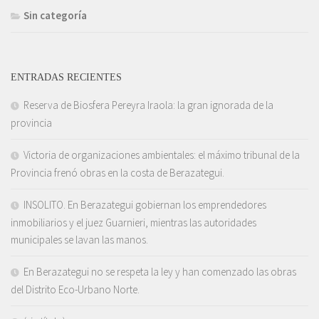
Sin categoría
ENTRADAS RECIENTES
Reserva de Biosfera Pereyra Iraola: la gran ignorada de la
provincia
Victoria de organizaciones ambientales: el máximo tribunal de la
Provincia frenó obras en la costa de Berazategui.
INSOLITO. En Berazategui gobiernan los emprendedores
inmobiliarios y el juez Guarnieri, mientras las autoridades
municipales se lavan las manos.
En Berazategui no se respeta la ley y han comenzado las obras
del Distrito Eco-Urbano Norte.