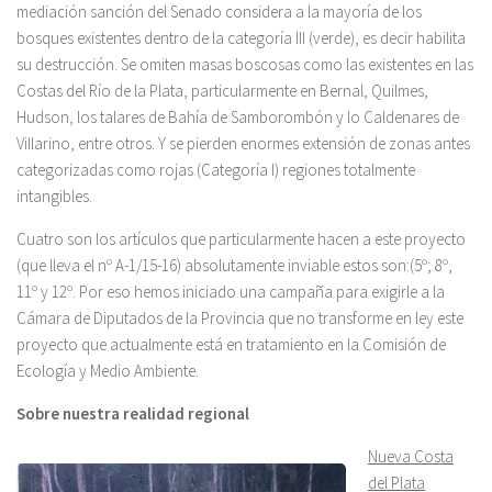
mediación sanción del Senado considera a la mayoría de los
bosques existentes dentro de la categoría III (verde), es decir habilita
su destrucción. Se omiten masas boscosas como las existentes en las
Costas del Río de la Plata, particularmente en Bernal, Quilmes,
Hudson, los talares de Bahía de Samborombón y lo Caldenares de
Villarino, entre otros. Y se pierden enormes extensión de zonas antes
categorizadas como rojas (Categoría I) regiones totalmente
intangibles.
Cuatro son los artículos que particularmente hacen a este proyecto
(que lleva el nº A-1/15-16) absolutamente inviable estos son:(5º; 8º,
11º y 12º. Por eso hemos iniciado una campaña para exigirle a la
Cámara de Diputados de la Provincia que no transforme en ley este
proyecto que actualmente está en tratamiento en la Comisión de
Ecología y Medio Ambiente.
Sobre nuestra realidad regional
Nueva Costa
del Plata