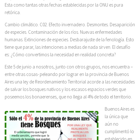
Esta como tantas otras fechas establecidas por la ONU es pura
retórica.
Cambio climático. C02. Efecto invernadero. Desmontes. Desaparición
de especies. Contaminación de los ríos. Nuevas enfermedades
humanas. Extinciones de especies. Desbarajuste de la fenología. Esto
tiene que parar, las intenciones a medias de nada sirven. El desafío
es: ¿Cómo convertimos la necesidad en realidad concreta?
Este 5 de junio a nosotros, junto con otros grupos, nos encuentra –
entre otras cosas- peleando por lograr en la provincia de Buenos
Aires una ley de Reordenamiento Territorial acorde a las necesidades
de salvar los bosques nativos y los escasos espacios verdes que
poseemos los bonaerenses, que no llega al 4% de todo el territorio.
Buenos Aires es
la única que
aún no
cumplimentó lo
establecido en