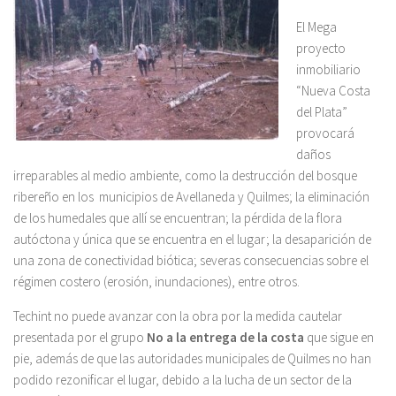
El Mega
proyecto
inmobiliario
“Nueva Costa
del Plata”
provocará
daños
irreparables al medio ambiente, como la destrucción del bosque
ribereño en los municipios de Avellaneda y Quilmes; la eliminación
de los humedales que allí se encuentran; la pérdida de la flora
autóctona y única que se encuentra en el lugar; la desaparición de
una zona de conectividad biótica; severas consecuencias sobre el
régimen costero (erosión, inundaciones), entre otros.
Techint no puede avanzar con la obra por la medida cautelar
presentada por el grupo
No a la entrega de la costa
que sigue en
pie, además de que las autoridades municipales de Quilmes no han
podido rezonificar el lugar, debido a la lucha de un sector de la