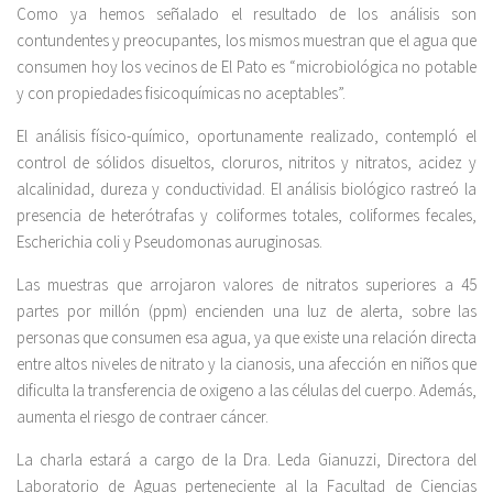
Como ya hemos señalado el resultado de los análisis son
contundentes y preocupantes, los mismos muestran que el agua que
consumen hoy los vecinos de El Pato es “microbiológica no potable
y con propiedades fisicoquímicas no aceptables”.
El análisis físico-químico, oportunamente realizado, contempló el
control de sólidos disueltos, cloruros, nitritos y nitratos, acidez y
alcalinidad, dureza y conductividad. El análisis biológico rastreó la
presencia de heterótrafas y coliformes totales, coliformes fecales,
Escherichia coli y Pseudomonas auruginosas.
Las muestras que arrojaron valores de nitratos superiores a 45
partes por millón (ppm) encienden una luz de alerta, sobre las
personas que consumen esa agua, ya que existe una relación directa
entre altos niveles de nitrato y la cianosis, una afección en niños que
dificulta la transferencia de oxigeno a las células del cuerpo. Además,
aumenta el riesgo de contraer cáncer.
La charla estará a cargo de la Dra. Leda Gianuzzi, Directora del
Laboratorio de Aguas perteneciente al la Facultad de Ciencias