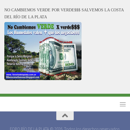
NO CAMBIEMOS VERDE POR VERDE$$$ SALVEMOS LA COSTA
DEL RÍO DE LA PLATA
FORO RÍO DE LA PLATA © 2026. Todos los derechos reservados.