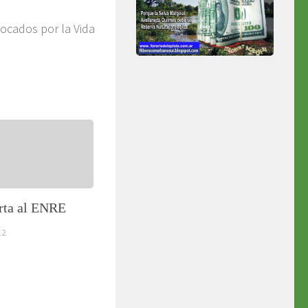
vocados por la Vida
rta al ENRE
12