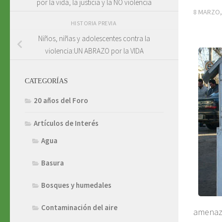
por la vida, la justicia y la NO violencia
8 MARZO,
HISTORIA PREVIA
Niños, niñas y adolescentes contra la
violencia:UN ABRAZO por la VIDA
CATEGORÍAS
20 años del Foro
Artículos de Interés
Agua
Basura
Bosques y humedales
Contaminación del aire
amenaza