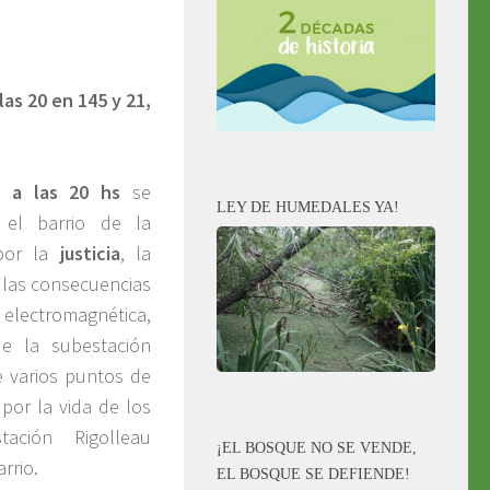
las 20 en 145 y 21,
 a las 20 hs
se
LEY DE HUMEDALES YA!
 el barrio de la
 por la
justicia
, la
 las consecuencias
lectromagnética,
e la subestación
 varios puntos de
 por la vida de los
ación Rigolleau
¡EL BOSQUE NO SE VENDE,
rrio.
EL BOSQUE SE DEFIENDE!