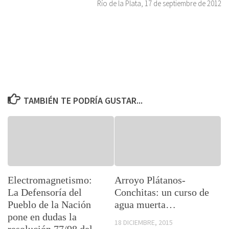
Río de la Plata, 17 de septiembre de 2012
TAMBIÉN TE PODRÍA GUSTAR...
Electromagnetismo:
Arroyo Plátanos-
La Defensoría del
Conchitas: un curso de
Pueblo de la Nación
agua muerta…
pone en dudas la
18 DICIEMBRE, 2015