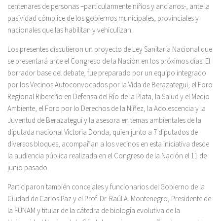
centenares de personas –particularmente niños y ancianos-, ante la
pasividad cómplice de los gobiernos municipales, provinciales y
nacionales que las habilitan y vehiculizan.
Los presentes discutieron un proyecto de Ley Sanitaria Nacional que
se presentará ante el Congreso de la Nación en los próximos días. El
borrador base del debate, fue preparado por un equipo integrado
por los Vecinos Autoconvocados por la Vida de Berazategui, el Foro
Regional Ribereño en Defensa del Río de la Plata, la Salud y el Medio
Ambiente, el Foro por lo Derechos de la Niñez, la Adolescencia y la
Juventud de Berazategui y la asesora en temas ambientales de la
diputada nacional Victoria Donda, quien junto a 7 diputados de
diversos bloques, acompañan a los vecinos en esta iniciativa desde
la audiencia pública realizada en el Congreso de la Nación el 11 de
junio pasado.
Participaron también concejales y funcionarios del Gobierno de la
Ciudad de Carlos Paz y el Prof. Dr. Raúl A. Montenegro, Presidente de
la FUNAM y titular de la cátedra de biología evolutiva de la