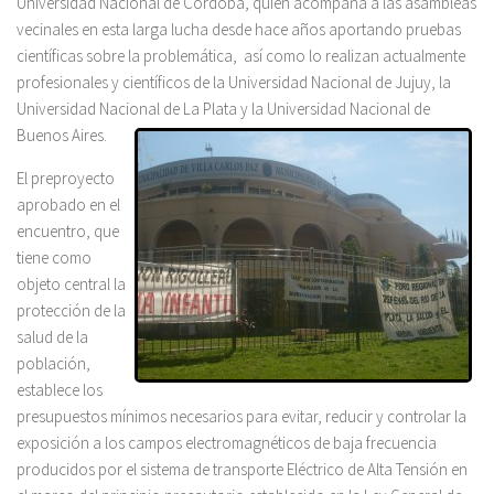
Universidad Nacional de Córdoba, quien acompaña a las asambleas
vecinales en esta larga lucha desde hace años aportando pruebas
científicas sobre la problemática, así como lo realizan actualmente
profesionales y científicos de la Universidad Nacional de Jujuy, la
Universidad Nacional de La Plata y la Universidad Nacional de
Buenos Aires.
El preproyecto
aprobado en el
encuentro, que
tiene como
objeto central la
protección de la
salud de la
población,
establece los
presupuestos mínimos necesarios para evitar, reducir y controlar la
exposición a los campos electromagnéticos de baja frecuencia
producidos por el sistema de transporte Eléctrico de Alta Tensión en