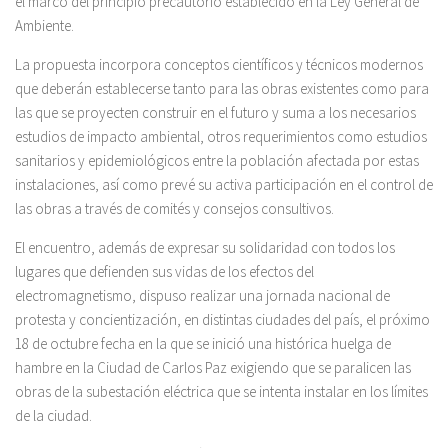
el marco del principio precautorio establecido en la Ley General de
Ambiente.
La propuesta incorpora conceptos científicos y técnicos modernos
que deberán establecerse tanto para las obras existentes como para
las que se proyecten construir en el futuro y suma a los necesarios
estudios de impacto ambiental, otros requerimientos como estudios
sanitarios y epidemiológicos entre la población afectada por estas
instalaciones, así como prevé su activa participación en el control de
las obras a través de comités y consejos consultivos.
El encuentro, además de expresar su solidaridad con todos los
lugares que defienden sus vidas de los efectos del
electromagnetismo, dispuso realizar una jornada nacional de
protesta y concientización, en distintas ciudades del país, el próximo
18 de octubre fecha en la que se inició una histórica huelga de
hambre en la Ciudad de Carlos Paz exigiendo que se paralicen las
obras de la subestación eléctrica que se intenta instalar en los límites
de la ciudad.