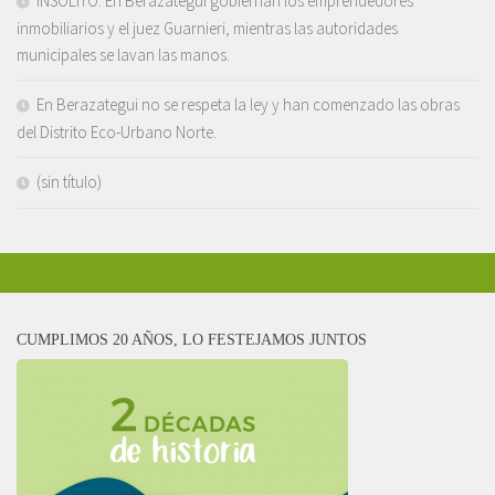
INSOLITO. En Berazategui gobiernan los emprendedores
inmobiliarios y el juez Guarnieri, mientras las autoridades
municipales se lavan las manos.
En Berazategui no se respeta la ley y han comenzado las obras
del Distrito Eco-Urbano Norte.
(sin título)
CUMPLIMOS 20 AÑOS, LO FESTEJAMOS JUNTOS