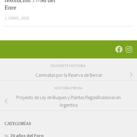
resolución 77/98 del
Enre
1 JUNIO, 2015
SIGUIENTE HISTORIA
Caminatas por la Reserva de Bernal
HISTORIA PREVIA
Proyecto de Ley de Buques y Plantas Regasificadoras en
Argentina
CATEGORÍAS
20 años del Foro