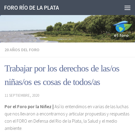
FORO RÍO DE LA PLATA
Saltar al contenido
20 AÑOS DEL FORO
Trabajar por los derechos de las/os
niñas/os es cosas de todos/as
11 SEPTIEMBRE, 2020
Por el Foro por la Niñez |
Así lo entendimos en varias de las luchas
que nos llevaron a encontrarnos y articular propuestas y respuestas
con el FORO en Defensa del Rio de la Plata, la Salud y el medio
ambiente.