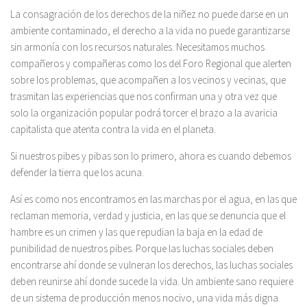
La consagración de los derechos de la niñez no puede darse en un
ambiente contaminado, el derecho a la vida no puede garantizarse
sin armonía con los recursos naturales. Necesitamos muchos
compañeros y compañeras como los del Foro Regional que alerten
sobre los problemas, que acompañen a los vecinos y vecinas, que
trasmitan las experiencias que nos confirman una y otra vez que
solo la organización popular podrá torcer el brazo a la avaricia
capitalista que atenta contra la vida en el planeta.
Si nuestros pibes y pibas son lo primero, ahora es cuando debemos
defender la tierra que los acuna.
Así es como nos encontramos en las marchas por el agua, en las que
reclaman memoria, verdad y justicia, en las que se denuncia que el
hambre es un crimen y las que repudian la baja en la edad de
punibilidad de nuestros pibes. Porque las luchas sociales deben
encontrarse ahí donde se vulneran los derechos, las luchas sociales
deben reunirse ahí donde sucede la vida. Un ambiente sano requiere
de un sistema de producción menos nocivo, una vida más digna