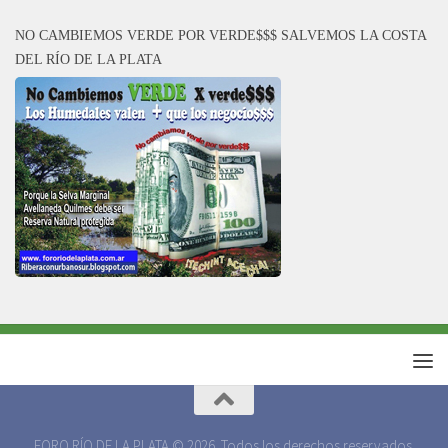
NO CAMBIEMOS VERDE POR VERDE$$$ SALVEMOS LA COSTA
DEL RÍO DE LA PLATA
FORO RÍO DE LA PLATA © 2026. Todos los derechos reservados.