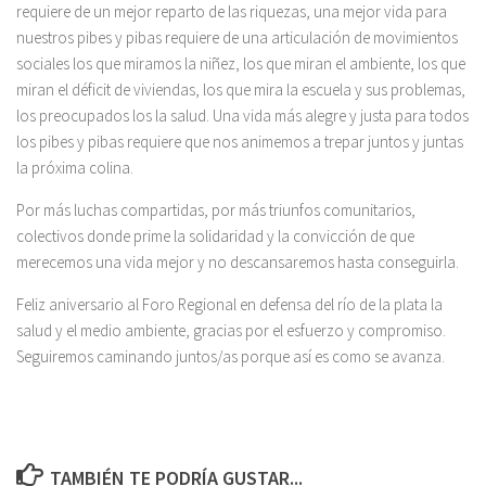
requiere de un mejor reparto de las riquezas, una mejor vida para
nuestros pibes y pibas requiere de una articulación de movimientos
sociales los que miramos la niñez, los que miran el ambiente, los que
miran el déficit de viviendas, los que mira la escuela y sus problemas,
los preocupados los la salud. Una vida más alegre y justa para todos
los pibes y pibas requiere que nos animemos a trepar juntos y juntas
la próxima colina.
Por más luchas compartidas, por más triunfos comunitarios,
colectivos donde prime la solidaridad y la convicción de que
merecemos una vida mejor y no descansaremos hasta conseguirla.
Feliz aniversario al Foro Regional en defensa del río de la plata la
salud y el medio ambiente, gracias por el esfuerzo y compromiso.
Seguiremos caminando juntos/as porque así es como se avanza.
TAMBIÉN TE PODRÍA GUSTAR...