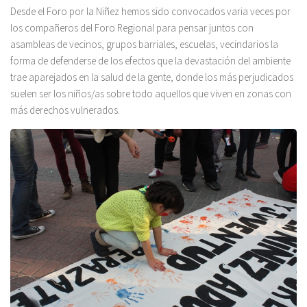
Desde el Foro por la Niñez hemos sido convocados varia veces por
los compañeros del Foro Regional para pensar juntos con
asambleas de vecinos, grupos barriales, escuelas, vecindarios la
forma de defenderse de los efectos que la devastación del ambiente
trae aparejados en la salud de la gente, donde los más perjudicados
suelen ser los niños/as sobre todo aquellos que viven en zonas con
más derechos vulnerados.