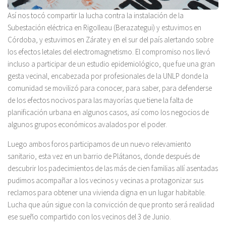
Así nos tocó compartir la lucha contra la instalación de la
Subestación eléctrica en Rigolleau (Berazategui) y estuvimos en
Córdoba, y estuvimos en Zárate y en el sur del país alertando sobre
los efectos letales del electromagnetismo. El compromiso nos llevó
incluso a participar de un estudio epidemiológico, que fue una gran
gesta vecinal, encabezada por profesionales de la UNLP donde la
comunidad se movilizó para conocer, para saber, para defenderse
de los efectos nocivos para las mayorías que tiene la falta de
planificación urbana en algunos casos, así como los negocios de
algunos grupos económicos avalados por el poder.
Luego ambos foros participamos de un nuevo relevamiento
sanitario, esta vez en un barrio de Plátanos, donde después de
descubrir los padecimientos de las más de cien familias allí asentadas
pudimos acompañar a los vecinos y vecinas a protagonizar sus
reclamos para obtener una vivienda digna en un lugar habitable.
Lucha que aún sigue con la convicción de que pronto será realidad
ese sueño compartido con los vecinos del 3 de Junio.